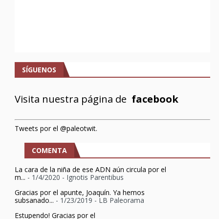
SÍGUENOS
Visita nuestra página de
facebook
Tweets por el @paleotwit.
COMENTA
La cara de la niña de ese ADN aún circula por el
m...
- 1/4/2020
- Ignotis Parentibus
Gracias por el apunte, Joaquín. Ya hemos
subsanado...
- 1/23/2019
- LB Paleorama
Estupendo! Gracias por el