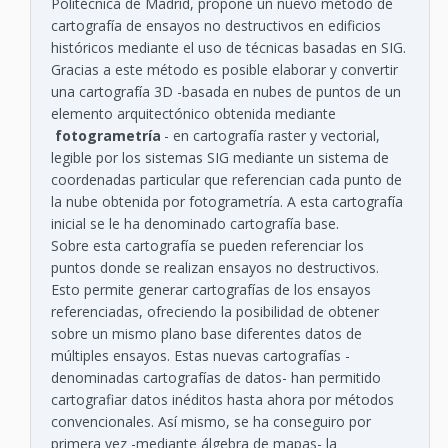
Politécnica de Madrid, propone un nuevo método de
cartografía de ensayos no destructivos en edificios
históricos mediante el uso de técnicas basadas en SIG.
Gracias a este método es posible elaborar y convertir
una cartografía 3D -basada en nubes de puntos de un
elemento arquitectónico obtenida mediante
fotogrametría
- en cartografía raster y vectorial,
legible por los sistemas SIG mediante un sistema de
coordenadas particular que referencian cada punto de
la nube obtenida por fotogrametría. A esta cartografía
inicial se le ha denominado cartografía base.
Sobre esta cartografía se pueden referenciar los
puntos donde se realizan ensayos no destructivos.
Esto permite generar cartografías de los ensayos
referenciadas, ofreciendo la posibilidad de obtener
sobre un mismo plano base diferentes datos de
múltiples ensayos. Estas nuevas cartografías -
denominadas cartografías de datos- han permitido
cartografiar datos inéditos hasta ahora por métodos
convencionales. Así mismo, se ha conseguiro por
primera vez -mediante álgebra de mapas- la