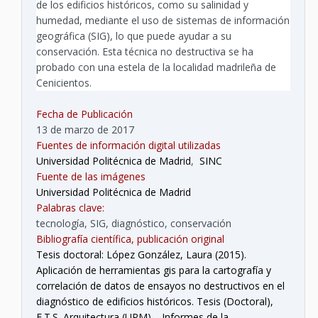
de los edificios históricos, como su salinidad y
humedad, mediante el uso de sistemas de información
geográfica (SIG), lo que puede ayudar a su
conservación. Esta técnica no destructiva se ha
probado con una estela de la localidad madrileña de
Cenicientos.
Fecha de Publicación
13 de marzo de 2017
Fuentes de información digital utilizadas
Universidad Politécnica de Madrid
,
SINC
Fuente de las imágenes
Universidad Politécnica de Madrid
Palabras clave:
tecnología, SIG, diagnóstico, conservación
Bibliografía científica, publicación original
Tesis doctoral: López González, Laura (2015).
Aplicación de herramientas gis para la cartografía y
correlación de datos de ensayos no destructivos en el
diagnóstico de edificios históricos. Tesis (Doctoral),
E.T.S. Arquitectura (UPM).
,
Informes de la