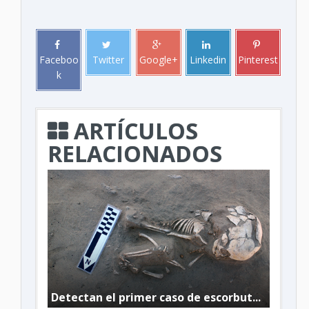
Faceboo
Twitter
Google+
Linkedin
Pinterest
k
ARTÍCULOS
RELACIONADOS
Detectan el primer caso de escorbut...