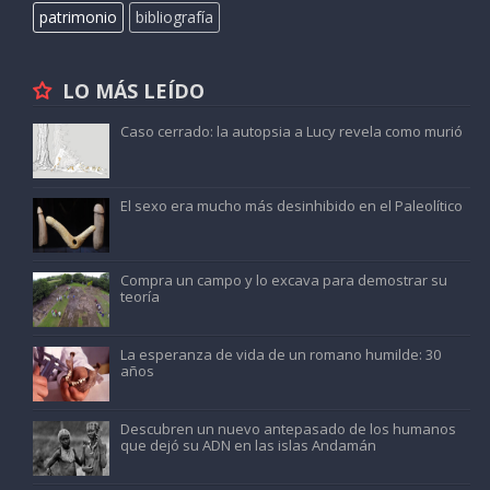
patrimonio
bibliografía
LO MÁS LEÍDO
Caso cerrado: la autopsia a Lucy revela como murió
El sexo era mucho más desinhibido en el Paleolítico
Compra un campo y lo excava para demostrar su
teoría
La esperanza de vida de un romano humilde: 30
años
Descubren un nuevo antepasado de los humanos
que dejó su ADN en las islas Andamán