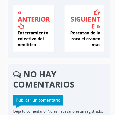
«
ANTERIOR
SIGUIENT
E »
Enterramiento
Rescatan de la
colectivo del
roca el craneo
neolitico
mas
NO HAY
COMENTARIOS
Publicar un comentario
Deja tu comentario. No es necesario estar registrado.