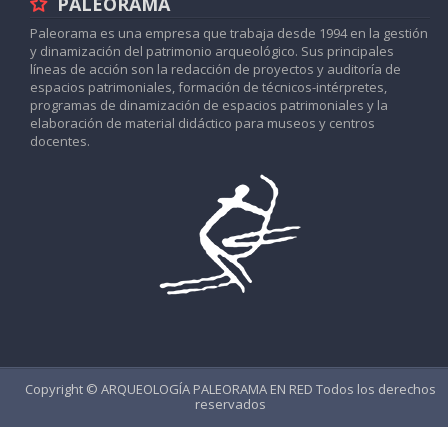
PALEORAMA
Paleorama es una empresa que trabaja desde 1994 en la gestión
y dinamización del patrimonio arqueológico. Sus principales
líneas de acción son la redacción de proyectos y auditoría de
espacios patrimoniales, formación de técnicos-intérpretes,
programas de dinamización de espacios patrimoniales y la
elaboración de material didáctico para museos y centros
docentes.
Copyright ©
ARQUEOLOGÍA PALEORAMA EN RED
Todos los derechos
reservados