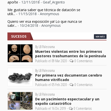
aporte
- 12/11/2018
- Geaf_Argento
Me gustaria saber que técnica de datación se
utili...
- 11/15/2018
- Anonymous
Quiero ver esa exposición ya! Lo que nunca se
sabr...
- 10/24/2018
- Anonymous
SUCESOS
VER MÁS
By LB Paleorama
Muertes violentas entre los primeros
pastores trashumantes de la península
Publicado el 09 Mar 2020 -
0 Comentarios
By LB Paleorama
Por primera vez documentan cerebro
humano vitrificado
Publicado el 05 Feb 2020 -
0 Comentarios
By LB Paleorama
De un yacimiento espectacular y un
expolio catastrófico
Publicado el 16 Dic 2019 -
0 Comentarios