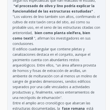
Según los especialistas que han realizado el estudio,
"el procesado de olivo y lino podría explicar la
funcionalidad de las estructuras estudiadas"
.
"Los valores de lino también son altos, confirmando el
cultivo de este taxón cerca del sitio, así como su
probable uso, en el seno de las estructuras citadas con
anterioridad,
bien como planta oleífera, bien
como textil
", afirman los investigadores en sus
conclusiones.
El edificio cuadrangular que contiene piletas y
canalizaciones destaca en el conjunto, aunque el
yacimiento cuenta con abundantes restos
arqueológicos. Entre ellos, "un área alfarera provista
de hornos y fosas de extracción de arcillas, un
ambiente de molturación con al menos un molino de
sangre de grandes dimensiones, sendos edificios
separados por una calle vinculados a actividades
productivas y, finalmente, varios enterramientos de
una necrópolis de inhumación".
Entre el amplio arco cronológico que abarcan las
estructuras documentadas, la
fase romana
está