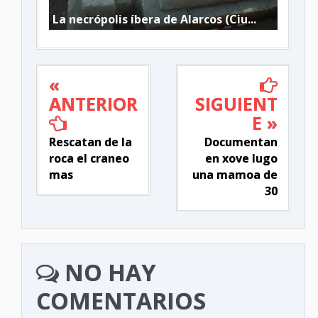
La necrópolis íbera de Alarcos (Ciu...
«
ANTERIOR
SIGUIENT
E »
Rescatan de la
Documentan
roca el craneo
en xove lugo
mas
una mamoa de
30
NO HAY
COMENTARIOS