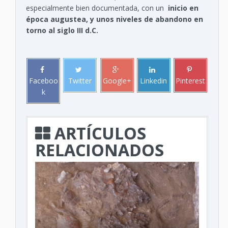
especialmente bien documentada, con un
inicio en
época augustea, y unos niveles de abandono en
torno al siglo III d.C.
Faceboo
Twitter
Google+
Linkedin
Pinterest
k
ARTÍCULOS
RELACIONADOS