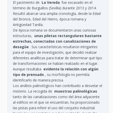
El yacimiento de
La Vereda
fue excavado en el
término de Burguillos (Sevilla) durante 2013 y 2014.
Resultó abarcar una amplia cronología, desde la Edad
del Bronce, Edad del Hierro, época romana y
Antigüedad Tardía.
De época romana se documentaron unas curiosas
estructuras,
unas piletas rectangulares bastante
estrechas, conectadas con canalizaciones de
desagüe
. Sus características resultaron intrigantes
para el equipo de investigación, que decidió realizar
diferentes analíticas para tratar de determinar qué tipo
de transformaciones se habían realizado en el lugar.
Aunque resultaba
evidente la relación con algún
tipo de prensado
, su morfología no permitía
identificarlo de manera precisa.
Los análisis palinológicos han contribuido a desvelar el
misterio. La recogida de
muestras palinológicas
tanto de las canalizaciones como del área adyacente
al edificio en el que se encuentran, ha proporcionado
las pistas para inferir el uso del conjunto industrial.