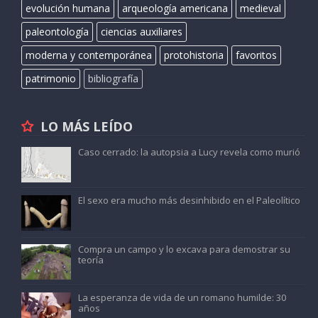
evolución humana
arqueología americana
medieval
paleontología
ciencias auxiliares
moderna y contemporánea
protohistoria
favoritos
patrimonio
bibliografía
LO MÁS LEÍDO
Caso cerrado: la autopsia a Lucy revela como murió
El sexo era mucho más desinhibido en el Paleolítico
Compra un campo y lo excava para demostrar su
teoría
La esperanza de vida de un romano humilde: 30
años