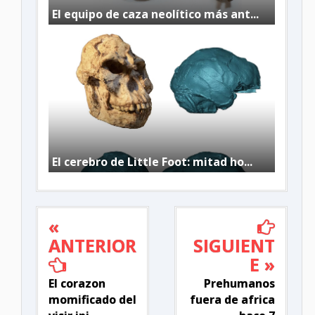
El equipo de caza neolítico más ant...
El cerebro de Little Foot: mitad ho...
«
ANTERIOR
SIGUIENT
E »
El corazon
Prehumanos
momificado del
fuera de africa