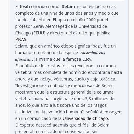
El fósil conocido como
Selam
es un esqueleto casi
completo de una niña de unos dos años y medio que
fue descubierto en Etiopía en el año 2000 por el
profesor Zeray Alemseged de la Universidad de
Chicago (EEUU) y director del estudio que publica
PNAS
.
Selam, que en amárico etíope significa “paz”, fue un
humano temprano de la especie
Austrolpitecus
afarensis
, la misma que la famosa Lucy.
El análisis de los restos fósiles revelaron la columna
vertebral más completa de homínido encontrada hasta
ahora y que incluye vértebras, cuello y caja torácica.
“Investigaciones continuas y meticulosas de Selam
mostraron que la estructura general de la columna
vertebral humana surgió hace unos 3,3 millones de
años, lo que arroja luz sobre uno de los rasgos
distintivos de la evolución humana“, señaló Alemseged
en un comunicado de la
Universidad de Chicago
.
El experto destacó además que el fósil de Selam
presentaba un estado de conservación sin