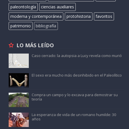
paleontología
ciencias auxiliares
moderna y contemporánea
protohistoria
favoritos
patrimonio
bibliografía
LO MÁS LEÍDO
Caso cerrado: la autopsia a Lucy revela como murió
El sexo era mucho más desinhibido en el Paleolítico
Compra un campo y lo excava para demostrar su
teoría
La esperanza de vida de un romano humilde: 30
años