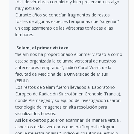
fósil de vértebras completo y bien preservado es algo
muy extraño.
Durante años se conocían fragmentos de restos
fósiles de algunas especies tempranas que “sugerían”
un desplazamiento de las vértebras torácicas a las
lumbares.
Selam, el primer vistazo
“Selam nos ha proporcionado el primer vistazo a cómo
estaba organizada la columna vertebral de nuestros
antecesores tempranos”, indicó Carol Ward, de la
facultad de Medicina de la Universidad de Misuri
(EEUU).
Los restos de Selam fueron llevados al Laboratorio
Europeo de Radiación Sincrotón en Grenoble (Francia),
donde Alemseged y su equipo de investigación usaron
tecnología de imágenes en alta resolución para
visualizar los huesos.
Así los expertos pudieron examinar, de manera virtual,
aspectos de las vértebras que era “imposible lograr
con la muestra original”, indicó el coautor del estudio