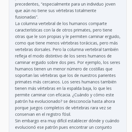
precedentes, “especialmente para un individuo joven
que aún no tiene sus vértebras totalmente
fusionadas”.
La columna vertebral de los humanos comparte
características con la de otros primates, pero tiene
otras que le son propias y le permiten caminar erguido,
como que tiene menos vértebras torácicas, pero más
vertebras dorsales. Pero la columna vertebral también
refleja el modo distintivo de los seres humanos de
caminar erguido sobre dos pies. Por ejemplo, los seres
humanos tienen un menor número de costillas que
soportan las vértebras que los de nuestros parientes
primates más cercanos. Los seres humanos también
tienen más vértebras en la espalda baja, lo que les
permite caminar con eficacia. ¿Cuándo y cómo este
patrón ha evolucionado? se desconocía hasta ahora
porque juegos completos de vértebras rara vez se
conservan en el registro fósil.
Sin embargo era muy difícil establecer dónde y cuándo
evolucionó ese patrón pues encontrar un conjunto