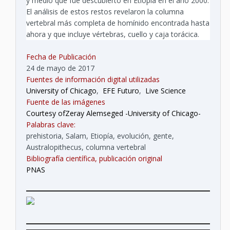
y medio que fue descubierto en Etiopía en el año 2000.
El análisis de estos restos revelaron la columna
vertebral más completa de homínido encontrada hasta
ahora y que incluye vértebras, cuello y caja torácica.
Fecha de Publicación
24 de mayo de 2017
Fuentes de información digital utilizadas
University of Chicago
,
EFE Futuro
,
Live Science
Fuente de las imágenes
Courtesy ofZeray Alemseged -University of Chicago-
Palabras clave:
prehistoria, Salam, Etiopía, evolución, gente,
Australopithecus, columna vertebral
Bibliografía científica, publicación original
PNAS