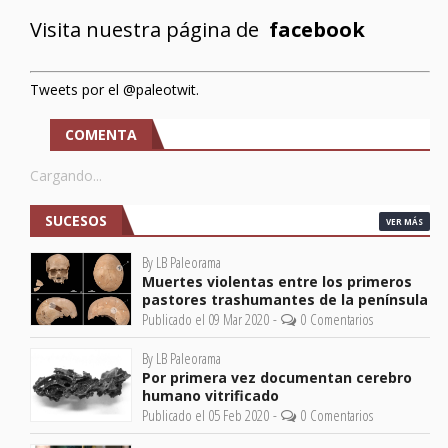
Visita nuestra página de
facebook
Tweets por el @paleotwit.
COMENTA
Cargando...
SUCESOS
VER MÁS
By LB Paleorama
Muertes violentas entre los primeros
pastores trashumantes de la península
Publicado el 09 Mar 2020 -
0 Comentarios
By LB Paleorama
Por primera vez documentan cerebro
humano vitrificado
Publicado el 05 Feb 2020 -
0 Comentarios