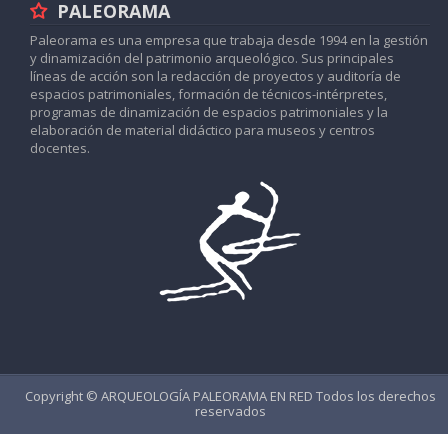
PALEORAMA
Paleorama es una empresa que trabaja desde 1994 en la gestión
y dinamización del patrimonio arqueológico. Sus principales
líneas de acción son la redacción de proyectos y auditoría de
espacios patrimoniales, formación de técnicos-intérpretes,
programas de dinamización de espacios patrimoniales y la
elaboración de material didáctico para museos y centros
docentes.
Copyright ©
ARQUEOLOGÍA PALEORAMA EN RED
Todos los derechos
reservados