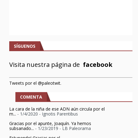
SÍGUENOS
Visita nuestra página de
facebook
Tweets por el @paleotwit.
COMENTA
La cara de la niña de ese ADN aún circula por el
m...
- 1/4/2020
- Ignotis Parentibus
Gracias por el apunte, Joaquín. Ya hemos
subsanado...
- 1/23/2019
- LB Paleorama
Estupendo! Gracias por el