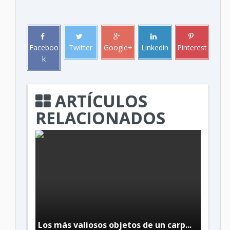
Faceboo
Twitter
Google+
Linkedin
Pinterest
k
ARTÍCULOS
RELACIONADOS
Los más valiosos objetos de un carp...