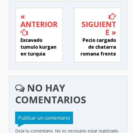
«
ANTERIOR
SIGUIENT
E »
Excavado
Pecio cargado
tumulo kurgan
de chatarra
en turquia
romana frente
NO HAY
COMENTARIOS
Publicar un comentario
Deja tu comentario. No es necesario estar registrado.