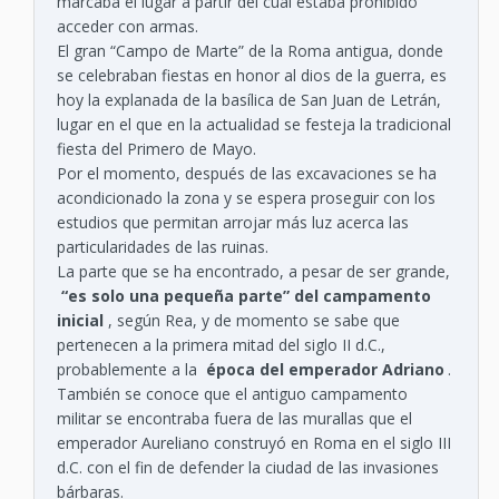
marcaba el lugar a partir del cual estaba prohibido
acceder con armas.
El gran “Campo de Marte” de la Roma antigua, donde
se celebraban fiestas en honor al dios de la guerra, es
hoy la explanada de la basílica de San Juan de Letrán,
lugar en el que en la actualidad se festeja la tradicional
fiesta del Primero de Mayo.
Por el momento, después de las excavaciones se ha
acondicionado la zona y se espera proseguir con los
estudios que permitan arrojar más luz acerca las
particularidades de las ruinas.
La parte que se ha encontrado, a pesar de ser grande,
“es solo una pequeña parte” del campamento
inicial
, según Rea, y de momento se sabe que
pertenecen a la primera mitad del siglo II d.C.,
probablemente a la
época del emperador Adriano
.
También se conoce que el antiguo campamento
militar se encontraba fuera de las murallas que el
emperador Aureliano construyó en Roma en el siglo III
d.C. con el fin de defender la ciudad de las invasiones
bárbaras.