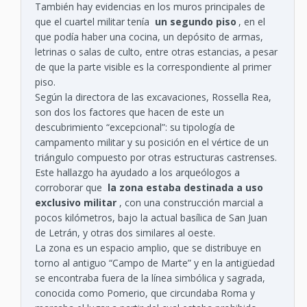
También hay evidencias en los muros principales de
que el cuartel militar tenía
un segundo piso
, en el
que podía haber una cocina, un depósito de armas,
letrinas o salas de culto, entre otras estancias, a pesar
de que la parte visible es la correspondiente al primer
piso.
Según la directora de las excavaciones, Rossella Rea,
son dos los factores que hacen de este un
descubrimiento “excepcional”: su tipología de
campamento militar y su posición en el vértice de un
triángulo compuesto por otras estructuras castrenses.
Este hallazgo ha ayudado a los arqueólogos a
corroborar que
la zona estaba destinada a uso
exclusivo militar
, con una construcción marcial a
pocos kilómetros, bajo la actual basílica de San Juan
de Letrán, y otras dos similares al oeste.
La zona es un espacio amplio, que se distribuye en
torno al antiguo “Campo de Marte” y en la antigüedad
se encontraba fuera de la línea simbólica y sagrada,
conocida como Pomerio, que circundaba Roma y