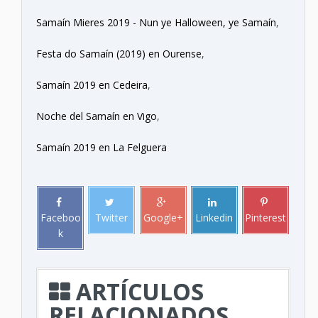
Samaín Mieres 2019 - Nun ye Halloween, ye Samaín
,
Festa do Samaín (2019) en Ourense
,
Samaín 2019 en Cedeira
,
Noche del Samaín en Vigo
,
Samaín 2019 en La Felguera
Faceboo
Twitter
Google+
Linkedin
Pinterest
k
ARTÍCULOS
RELACIONADOS