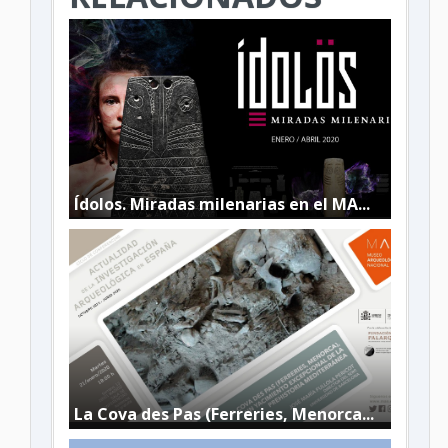
Ídolos. Miradas milenarias en el MA...
La Cova des Pas (Ferreries, Menorca...