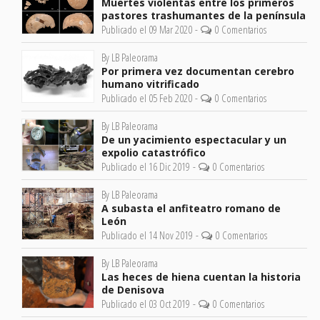
Muertes violentas entre los primeros
pastores trashumantes de la península
Publicado el 09 Mar 2020 -
0 Comentarios
By LB Paleorama
Por primera vez documentan cerebro
humano vitrificado
Publicado el 05 Feb 2020 -
0 Comentarios
By LB Paleorama
De un yacimiento espectacular y un
expolio catastrófico
Publicado el 16 Dic 2019 -
0 Comentarios
By LB Paleorama
A subasta el anfiteatro romano de
León
Publicado el 14 Nov 2019 -
0 Comentarios
By LB Paleorama
Las heces de hiena cuentan la historia
de Denisova
Publicado el 03 Oct 2019 -
0 Comentarios