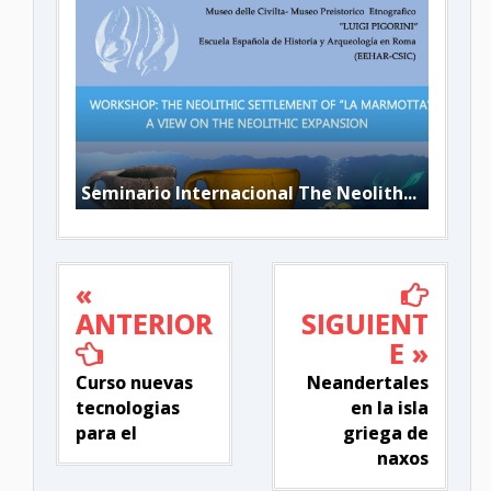
Seminario Internacional The Neolith...
«
ANTERIOR
SIGUIENT
E »
Curso nuevas
Neandertales
tecnologias
en la isla
para el
griega de
naxos