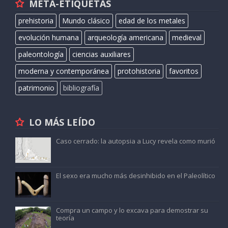
META-ETIQUETAS
prehistoria
Mundo clásico
edad de los metales
evolución humana
arqueología americana
medieval
paleontología
ciencias auxiliares
moderna y contemporánea
protohistoria
favoritos
patrimonio
bibliografía
LO MÁS LEÍDO
Caso cerrado: la autopsia a Lucy revela como murió
El sexo era mucho más desinhibido en el Paleolítico
Compra un campo y lo excava para demostrar su
teoría