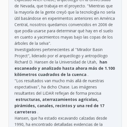
de Nevada, que trabaja en el proyecto. "Mientras que
la mayoría de la gente creyó que la tecnología no sería
útil basándose en experimentos anteriores en América
Central, nosotros quedamos convencidos en 2006 de
que podía usarse para determinar qué hay en el suelo
en cuanto a yacimientos mayas bajo las copas de los
árboles de la selva".
Investigadores pertenecientes al "Mirador Basin
Project", liderado por el arqueólogo y antropólogo
Richard D. Hansen de la Universidad de Utah,
han
escaneado y analizado hasta ahora más de 1.100
kilómetros cuadrados de la cuenca
.
"Los resultados van mucho más allá de nuestras
espectativas", ha dicho Chase. Las imágenes
resultantes del LiDAR reflejan de forma precisa
estructuras, aterrazamientos agrícolas,
pirámides, canales, recintos y una red de 17
carreteras
.
Hansen, que ha estado excavando calzadas desde
1990, ha encontrado detalladas evidencias de la