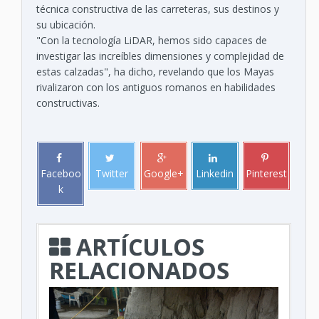
técnica constructiva de las carreteras, sus destinos y
su ubicación.
"Con la tecnología LiDAR, hemos sido capaces de
investigar las increíbles dimensiones y complejidad de
estas calzadas", ha dicho, revelando que los Mayas
rivalizaron con los antiguos romanos en habilidades
constructivas.
Faceboo
Twitter
Google+
Linkedin
Pinterest
k
ARTÍCULOS
RELACIONADOS