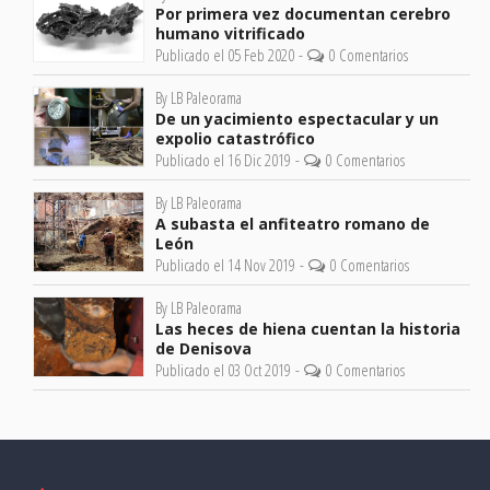
Por primera vez documentan cerebro
humano vitrificado
Publicado el 05 Feb 2020 -
0 Comentarios
By LB Paleorama
De un yacimiento espectacular y un
expolio catastrófico
Publicado el 16 Dic 2019 -
0 Comentarios
By LB Paleorama
A subasta el anfiteatro romano de
León
Publicado el 14 Nov 2019 -
0 Comentarios
By LB Paleorama
Las heces de hiena cuentan la historia
de Denisova
Publicado el 03 Oct 2019 -
0 Comentarios