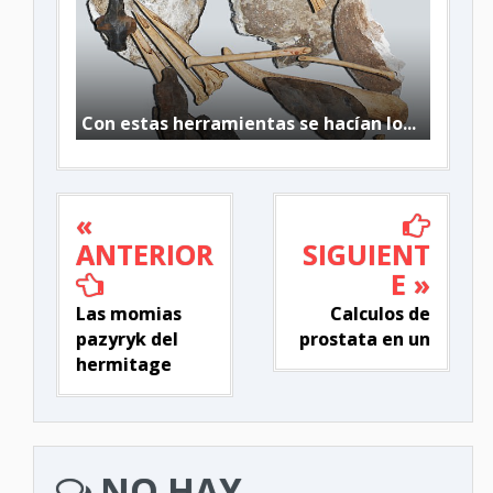
Con estas herramientas se hacían lo...
«
ANTERIOR
SIGUIENT
E »
Las momias
Calculos de
pazyryk del
prostata en un
hermitage
NO HAY