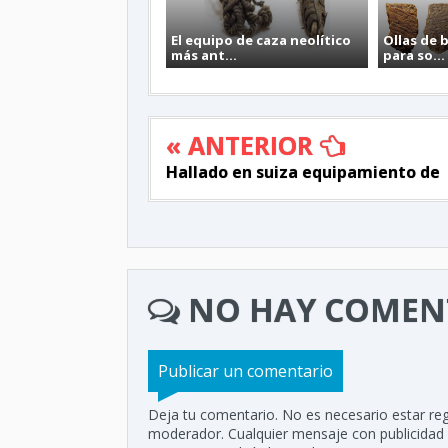
El equipo de caza neolítico
Ollas de 
más ant...
para so...
« ANTERIOR
Hallado en suiza equipamiento de
NO HAY COMEN
Publicar un comentario
Deja tu comentario. No es necesario estar reg
moderador. Cualquier mensaje con publicidad di