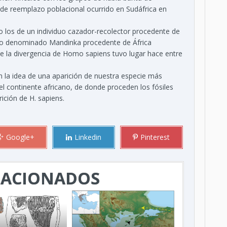
 de reemplazo poblacional ocurrido en Sudáfrica en
o los de un individuo cazador-recolector procedente de
otro denominado Mandinka procedente de África
 que la divergencia de Homo sapiens tuvo lugar hace entre
 la idea de una aparición de nuestra especie más
del continente africano, de donde proceden los fósiles
ición de H. sapiens.
Google+
Linkedin
Pinterest
LACIONADOS