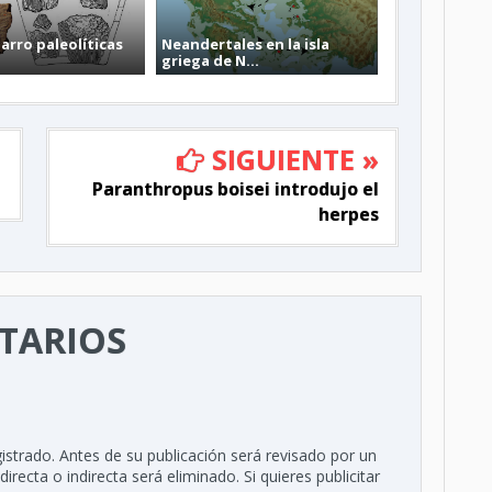
barro paleolíticas
Neandertales en la isla
griega de N...
SIGUIENTE »
Paranthropus boisei introdujo el
herpes
TARIOS
istrado. Antes de su publicación será revisado por un
recta o indirecta será eliminado. Si quieres publicitar