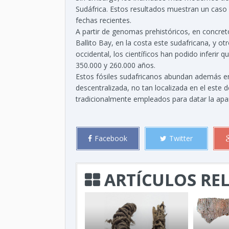
Sudáfrica. Estos resultados muestran un caso
fechas recientes.
A partir de genomas prehistóricos, en concret
Ballito Bay, en la costa este sudafricana, y 
occidental, los científicos han podido inferir
350.000 y 260.000 años.
Estos fósiles sudafricanos abundan además en
descentralizada, no tan localizada en el este 
tradicionalmente empleados para datar la apar
Facebook
Twitter
ARTÍCULOS RE