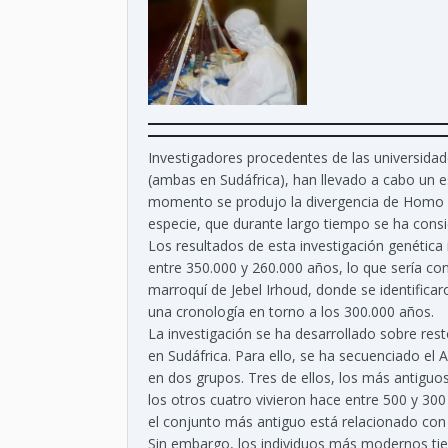
Investigadores procedentes de las universida
(ambas en Sudáfrica), han llevado a cabo un 
momento se produjo la divergencia de Homo s
especie, que durante largo tiempo se ha cons
Los resultados de esta investigación genética
entre 350.000 y 260.000 años, lo que sería con
marroquí de Jebel Irhoud, donde se identifica
una cronología en torno a los 300.000 años.
La investigación se ha desarrollado sobre r
en Sudáfrica. Para ello, se ha secuenciado el
en dos grupos. Tres de ellos, los más antiguos
los otros cuatro vivieron hace entre 500 y 300
el conjunto más antiguo está relacionado con
Sin embargo, los individuos más modernos tie