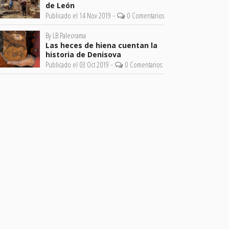
de León
Publicado el 14 Nov 2019 -
0 Comentarios
By LB Paleorama
Las heces de hiena cuentan la
historia de Denisova
Publicado el 03 Oct 2019 -
0 Comentarios