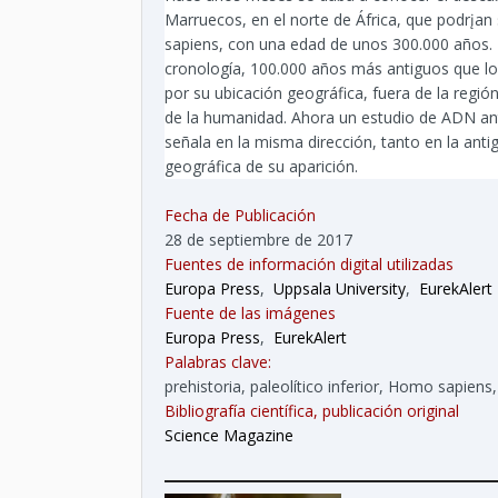
Marruecos, en el norte de África, que podrįa
sapiens, con una edad de unos 300.000 años. 
cronología, 100.000 años más antiguos que l
por su ubicación geográfica, fuera de la regió
de la humanidad. Ahora un estudio de ADN ant
señala en la misma dirección, tanto en la ant
geográfica de su aparición.
Fecha de Publicación
28 de septiembre de 2017
Fuentes de información digital utilizadas
Europa Press
,
Uppsala University
,
EurekAlert
Fuente de las imágenes
Europa Press
,
EurekAlert
Palabras clave:
prehistoria, paleolítico inferior, Homo sapiens
Bibliografía científica, publicación original
Science Magazine