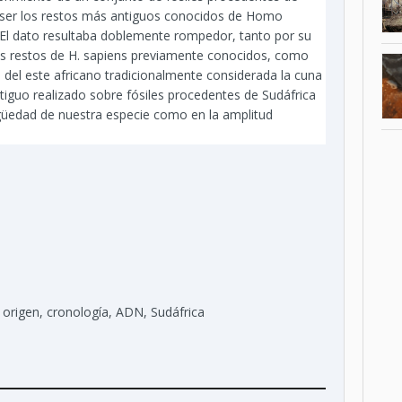
n ser los restos más antiguos conocidos de Homo
El dato resultaba doblemente rompedor, tanto por su
os restos de H. sapiens previamente conocidos, como
n del este africano tradicionalmente considerada la cuna
iguo realizado sobre fósiles procedentes de Sudáfrica
igüedad de nuestra especie como en la amplitud
, origen, cronología, ADN, Sudáfrica