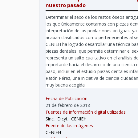
nuestro pasado
Determinar el sexo de los restos óseos antig
los que únicamente contamos con piezas denta
interpretación de las poblaciones antiguas, 
acaban clasificados como pertenecientes al se
CENIEH ha logrado desarrollar una técnica ba
piezas dentales, que permite determinar el sex
representa un salto cualitativo en el análisis 
importante hacia el desarrollo de una ciencia 
paso, incluir en el estudio piezas dentales inf
Ratón Pérez, una iniciativa de ciencia ciudad
muy buena acogida.
Fecha de Publicación
21 de febrero de 2018
Fuentes de información digital utilizadas
Sinc
,
Dicyt
,
CENIEH
Fuente de las imágenes
CENIEH