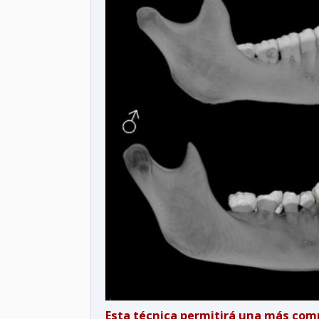
Esta técnica permitirá una más com