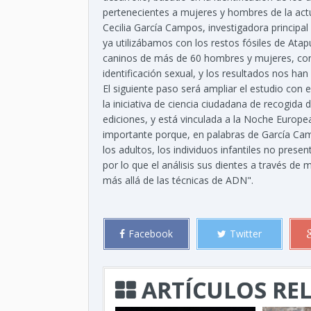
pertenecientes a mujeres y hombres de la actu
Cecilia García Campos, investigadora principal
ya utilizábamos con los restos fósiles de Atap
caninos de más de 60 hombres y mujeres, con e
identificación sexual, y los resultados nos han 
El siguiente paso será ampliar el estudio con e
la iniciativa de ciencia ciudadana de recogida
ediciones, y está vinculada a la Noche Europe
importante porque, en palabras de García Camp
los adultos, los individuos infantiles no pres
por lo que el análisis sus dientes a través d
más allá de las técnicas de ADN".
Facebook
Twitter
ARTÍCULOS RE