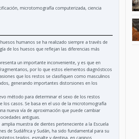
ntificación, microtomografía computerizada, ciencia
s huesos humanos se ha realizado siempre a través de
ía de los huesos que reflejan las diferencias más
presenta un importante inconveniente, y es que en
ragmentarios, por lo que estos elementos diagnósticos
siones que los restos se clasifiquen como masculinos
ados, generando importantes distorsiones en los
vo método para determinar el sexo de los restos
e los casos. Se basa en el uso de la microtomografía
 una nueva vía de aproximación que puede cambiar
ociedades antiguas.
a amplia muestra de dientes perteneciente a la Escuela
ones de Sudáfrica y Sudán, ha sido fundamental para su
distintos tejidos, esmalte y dentina, en caninos