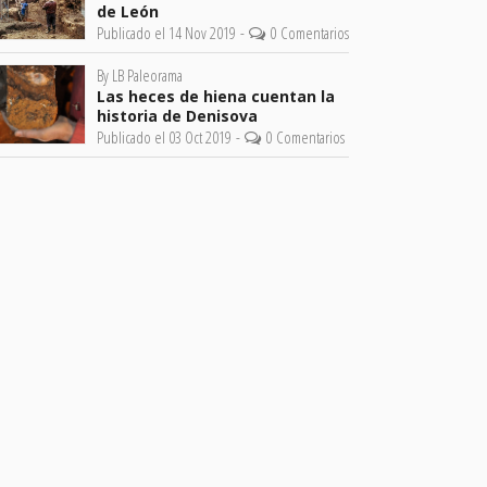
de León
Publicado el 14 Nov 2019 -
0 Comentarios
By LB Paleorama
Las heces de hiena cuentan la
historia de Denisova
Publicado el 03 Oct 2019 -
0 Comentarios