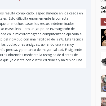
utili
Qui
sabr
uos resulta complicado, especialmente en los casos en
les. Esto dificulta enormemente la correcta
ya que en muchos casos los restos indeterminados
xo masculino. Pero un grupo de investigación del
sada en la microtomografía computerizada aplicada a
o del individuo con una fiabilidad del 92%. Esta técnica
de las poblaciones antiguas, abriendo una vía muy
más precisa, y por tanto de mayor calidad. El siguiente
antiles obtenidas mediante la recogida de dientes del
ana que ya cuenta con cuatro ediciones y ha tenido una