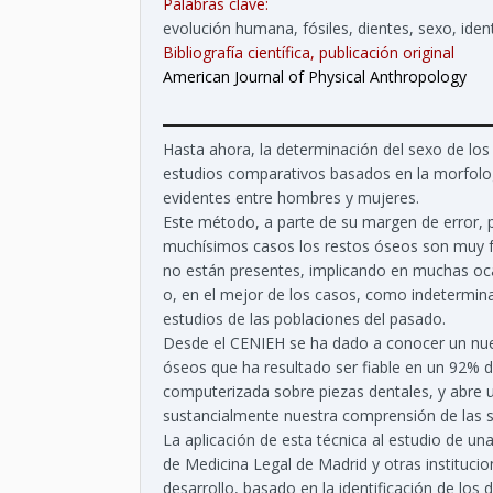
Palabras clave:
evolución humana, fósiles, dientes, sexo, ide
Bibliografía científica, publicación original
American Journal of Physical Anthropology
Hasta ahora, la determinación del sexo de lo
estudios comparativos basados en la morfolog
evidentes entre hombres y mujeres.
Este método, a parte de su margen de error, 
muchísimos casos los restos óseos son muy f
no están presentes, implicando en muchas oca
o, en el mejor de los casos, como indetermin
estudios de las poblaciones del pasado.
Desde el CENIEH se ha dado a conocer un nue
óseos que ha resultado ser fiable en un 92% d
computerizada sobre piezas dentales, y abre
sustancialmente nuestra comprensión de las s
La aplicación de esta técnica al estudio de un
de Medicina Legal de Madrid y otras instituci
desarrollo, basado en la identificación de los 