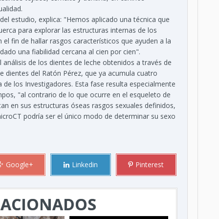
alidad.
 del estudio, explica: "Hemos aplicado una técnica que
uerca para explorar las estructuras internas de los
l fin de hallar rasgos característicos que ayuden a la
dado una fiabilidad cercana al cien por cien".
l análisis de los dientes de leche obtenidos a través de
 de dientes del Ratón Pérez, que ya acumula cuatro
a de los Investigadores. Esta fase resulta especialmente
os, "al contrario de lo que ocurre en el esqueleto de
entan en sus estructuras óseas rasgos sexuales definidos,
e microCT podría ser el único modo de determinar su sexo
Google+
Linkedin
Pinterest
LACIONADOS