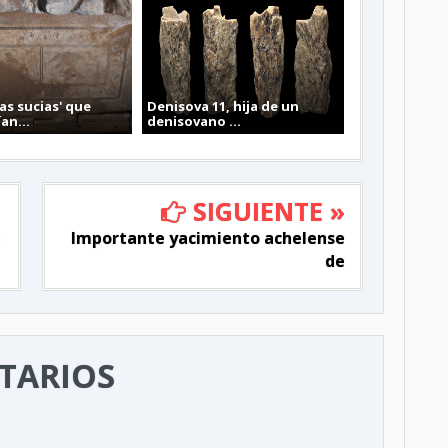
as sucias' que
Denisova 11, hija de un
an...
denisovano ...
SIGUIENTE »
Importante yacimiento achelense
de
TARIOS