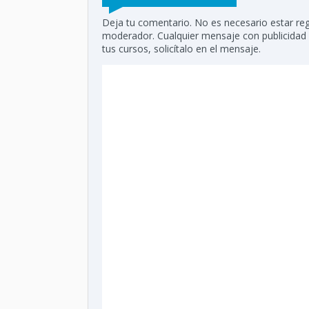
Deja tu comentario. No es necesario estar reg
moderador. Cualquier mensaje con publicidad di
tus cursos, solicítalo en el mensaje.