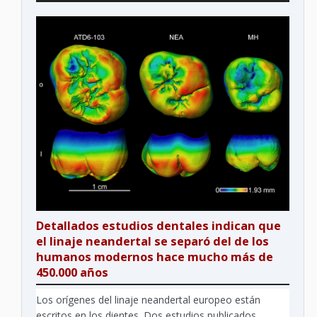
Detallados estudios dentales indican que
el linaje neandertal se separó del de los
humanos modernos hace mucho más de
450.000 años
Los orígenes del linaje neandertal europeo están
escritos en los dientes. Dos estudios publicados