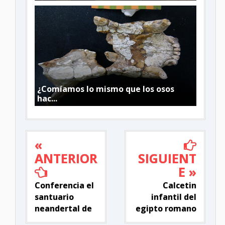
¿Comíamos lo mismo que los osos
hac...
«
ANTERIOR
SIGUIENT
E »
Conferencia el
Calcetin
santuario
infantil del
neandertal de
egipto romano