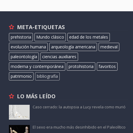
META-ETIQUETAS
prehistoria
Mundo clásico
edad de los metales
evolución humana
arqueología americana
medieval
paleontología
ciencias auxiliares
moderna y contemporánea
protohistoria
favoritos
patrimonio
bibliografía
LO MÁS LEÍDO
Caso cerrado: la autopsia a Lucy revela como murió
El sexo era mucho más desinhibido en el Paleolítico