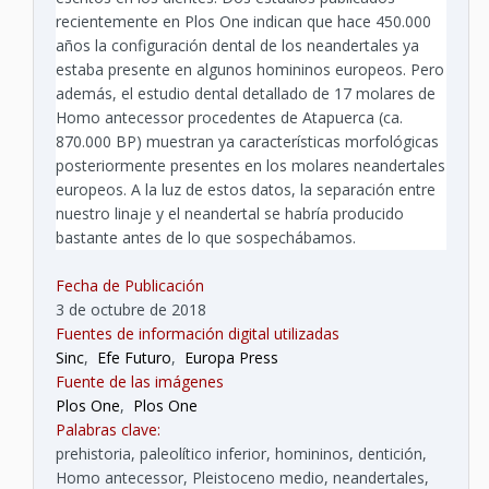
recientemente en Plos One indican que hace 450.000
años la configuración dental de los neandertales ya
estaba presente en algunos homininos europeos. Pero
además, el estudio dental detallado de 17 molares de
Homo antecessor procedentes de Atapuerca (ca.
870.000 BP) muestran ya características morfológicas
posteriormente presentes en los molares neandertales
europeos. A la luz de estos datos, la separación entre
nuestro linaje y el neandertal se habría producido
bastante antes de lo que sospechábamos.
Fecha de Publicación
3 de octubre de 2018
Fuentes de información digital utilizadas
Sinc
,
Efe Futuro
,
Europa Press
Fuente de las imágenes
Plos One
,
Plos One
Palabras clave:
prehistoria, paleolítico inferior, homininos, dentición,
Homo antecessor, Pleistoceno medio, neandertales,