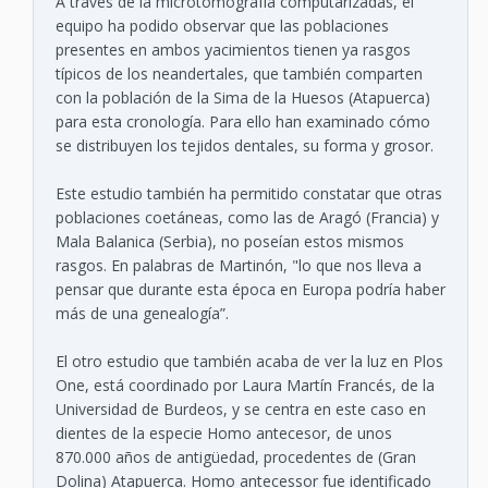
A través de la microtomografía computarizadas, el
equipo ha podido observar que las poblaciones
presentes en ambos yacimientos tienen ya rasgos
típicos de los neandertales, que también comparten
con la población de la Sima de la Huesos (Atapuerca)
para esta cronología. Para ello han examinado cómo
se distribuyen los tejidos dentales, su forma y grosor.
Este estudio también ha permitido constatar que otras
poblaciones coetáneas, como las de Aragó (Francia) y
Mala Balanica (Serbia), no poseían estos mismos
rasgos. En palabras de Martinón, "lo que nos lleva a
pensar que durante esta época en Europa podría haber
más de una genealogía”.
El otro estudio que también acaba de ver la luz en Plos
One, está coordinado por Laura Martín Francés, de la
Universidad de Burdeos, y se centra en este caso en
dientes de la especie Homo antecesor, de unos
870.000 años de antigüedad, procedentes de (Gran
Dolina) Atapuerca. Homo antecessor fue identificado