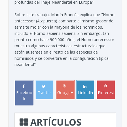
profundas del linaje Neandertal en Europa".
Sobre este trabajo, Martín Francés explica que "Homo
antecessor (Atapuerca) comparte el mismo grosor de
esmalte molar con la mayoría de los homínidos,
incluido el Homo sapiens sapiens. Sin embargo, tan
pronto como hace 900.000 años, el Homo antecessor
muestra algunas características estructurales que
están ausentes en el resto de las especies de
homínidos y se convertirá en la configuración típica
neandertal".
Faceboo
Twitter
Google+
Linkedin
Pinterest
k
ARTÍCULOS