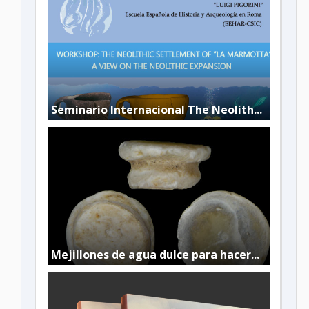
Seminario Internacional The Neolith...
Mejillones de agua dulce para hacer...