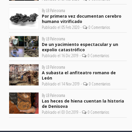
By LB Paleorama
Por primera vez documentan cerebro
humano vitrificado
Publicado el 05 Feb 2020 -
0 Comentarios
By LB Paleorama
De un yacimiento espectacular y un
expolio catastrófico
Publicado el 16 Dic 2019 -
0 Comentarios
By LB Paleorama
A subasta el anfiteatro romano de
León
Publicado el 14 Nov 2019 -
0 Comentarios
By LB Paleorama
Las heces de hiena cuentan la historia
de Denisova
Publicado el 03 Oct 2019 -
0 Comentarios