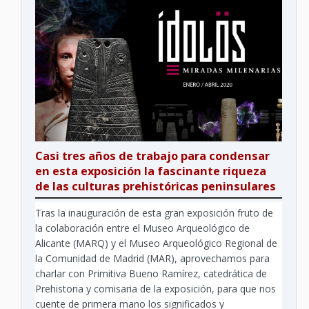
Casi tres años de trabajo para condensar
en esta exposición la fascinante riqueza
de las culturas prehistóricas peninsulares
Tras la inauguración de esta gran exposición fruto de
la colaboración entre el Museo Arqueológico de
Alicante (MARQ) y el Museo Arqueológico Regional de
la Comunidad de Madrid (MAR), aprovechamos para
charlar con Primitiva Bueno Ramírez, catedrática de
Prehistoria y comisaria de la exposición, para que nos
cuente de primera mano los significados y