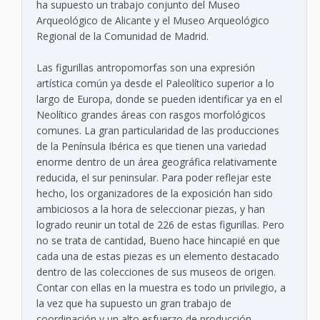
ha supuesto un trabajo conjunto del Museo
Arqueológico de Alicante y el Museo Arqueológico
Regional de la Comunidad de Madrid.
Las figurillas antropomorfas son una expresión
artística común ya desde el Paleolítico superior a lo
largo de Europa, donde se pueden identificar ya en el
Neolítico grandes áreas con rasgos morfológicos
comunes. La gran particularidad de las producciones
de la Península Ibérica es que tienen una variedad
enorme dentro de un área geográfica relativamente
reducida, el sur peninsular. Para poder reflejar este
hecho, los organizadores de la exposición han sido
ambiciosos a la hora de seleccionar piezas, y han
logrado reunir un total de 226 de estas figurillas. Pero
no se trata de cantidad, Bueno hace hincapié en que
cada una de estas piezas es un elemento destacado
dentro de las colecciones de sus museos de origen.
Contar con ellas en la muestra es todo un privilegio, a
la vez que ha supuesto un gran trabajo de
coordinación y un alto esfuerzo de producción.