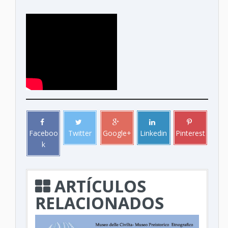
Faceboo
Twitter
Google+
Linkedin
Pinterest
k
ARTÍCULOS
RELACIONADOS