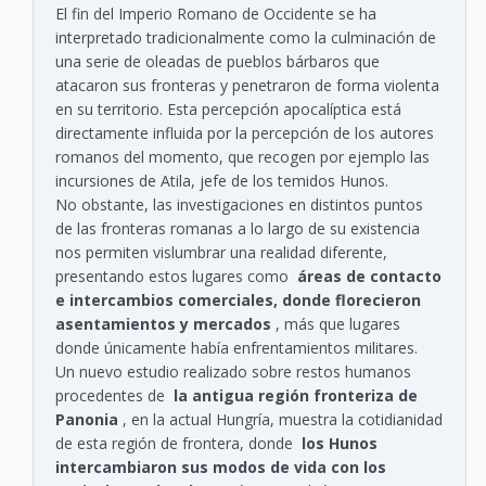
El fin del Imperio Romano de Occidente se ha
interpretado tradicionalmente como la culminación de
una serie de oleadas de pueblos bárbaros que
atacaron sus fronteras y penetraron de forma violenta
en su territorio. Esta percepción apocalíptica está
directamente influida por la percepción de los autores
romanos del momento, que recogen por ejemplo las
incursiones de Atila, jefe de los temidos Hunos.
No obstante, las investigaciones en distintos puntos
de las fronteras romanas a lo largo de su existencia
nos permiten vislumbrar una realidad diferente,
presentando estos lugares como
áreas de contacto
e intercambios comerciales, donde florecieron
asentamientos y mercados
, más que lugares
donde únicamente había enfrentamientos militares.
Un nuevo estudio realizado sobre restos humanos
procedentes de
la antigua región fronteriza de
Panonia
, en la actual Hungría, muestra la cotidianidad
de esta región de frontera, donde
los Hunos
intercambiaron sus modos de vida con los