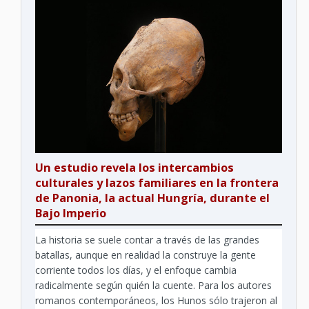
Un estudio revela los intercambios
culturales y lazos familiares en la frontera
de Panonia, la actual Hungría, durante el
Bajo Imperio
La historia se suele contar a través de las grandes
batallas, aunque en realidad la construye la gente
corriente todos los días, y el enfoque cambia
radicalmente según quién la cuente. Para los autores
romanos contemporáneos, los Hunos sólo trajeron al