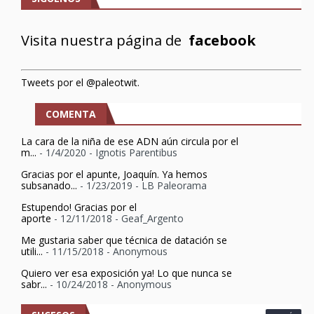
Visita nuestra página de
facebook
Tweets por el @paleotwit.
COMENTA
La cara de la niña de ese ADN aún circula por el
m...
- 1/4/2020
- Ignotis Parentibus
Gracias por el apunte, Joaquín. Ya hemos
subsanado...
- 1/23/2019
- LB Paleorama
Estupendo! Gracias por el
aporte
- 12/11/2018
- Geaf_Argento
Me gustaria saber que técnica de datación se
utili...
- 11/15/2018
- Anonymous
Quiero ver esa exposición ya! Lo que nunca se
sabr...
- 10/24/2018
- Anonymous