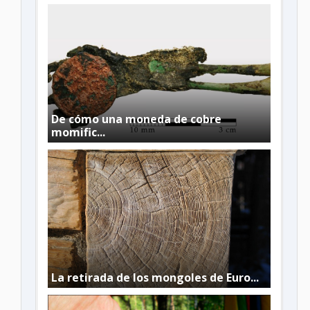
De cómo una moneda de cobre
momific...
La retirada de los mongoles de Euro...