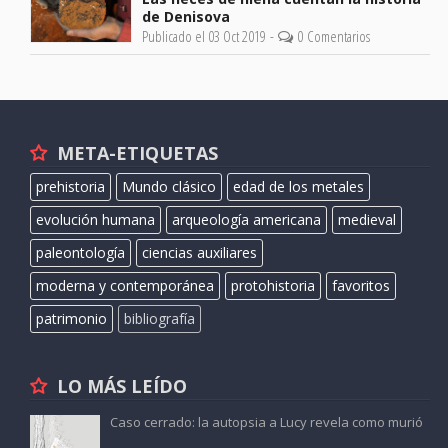
de Denisova
Publicado el 03 Oct 2019 -
0 Comentarios
META-ETIQUETAS
prehistoria
Mundo clásico
edad de los metales
evolución humana
arqueología americana
medieval
paleontología
ciencias auxiliares
moderna y contemporánea
protohistoria
favoritos
patrimonio
bibliografía
LO MÁS LEÍDO
Caso cerrado: la autopsia a Lucy revela como murió