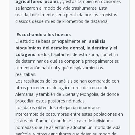
agricultores locales
, y éstos también en ocasiones
se lanzaron al modo de vida trashumante. Esta
realidad dificilmente sería percibida por los cronistas
clásicos desde miles de kilómetros de distancia.
Escuchando a los huesos
El estudio se basa principalmente en
análisis
bioquímicos del esmalte dental, la dentina y el
colágeno
de los habitantes de esta zona, con el fin
de determinar de qué se componía principalmente su
alimentación habitual y qué desplazamientos
realizaban.
Los resultados de los análisis se han comparado con
otros procedentes de agricultores del centro de
Alemania, y también de Siberia y Mongolia, de donde
procedían estos pastores nómadas.
Los datos obtenidos reflejan un importante
intercambio de costumbres entre estas poblaciones en
el área de Panonia, dándose el caso de individuos
nómadas que se asientan y adoptan un modo de vida
agrícola, y otros agricultores que dejan su modo de