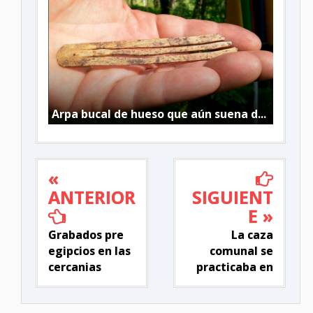
Arpa bucal de hueso que aún suena d...
«
ANTERIOR
SIGUIENT
E »
Grabados pre
La caza
egipcios en las
comunal se
cercanias
practicaba en