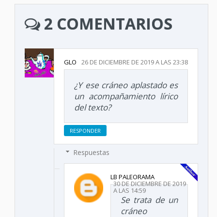
2 COMENTARIOS
GLO
26 DE DICIEMBRE DE 2019 A LAS 23:38
¿Y ese cráneo aplastado es
un acompañamiento lírico
del texto?
RESPONDER
Respuestas
LB PALEORAMA
30 DE DICIEMBRE DE 2019
A LAS 14:59
Se trata de un
cráneo